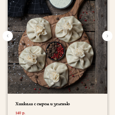
Хинкали с сыром и зеленью
140
р.